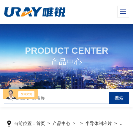
PRODUCT CENTER
产品中心
当前位置：
首页
>
产品中心
> >
半导体制冷片
>
TEC