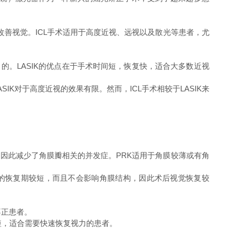
善视觉。ICL手术适用于高度近视、远视以及散光等患者，尤
。LASIK的优点在于手术时间短，恢复快，适合大多数近视
K对于高度近视的效果有限。然而，ICL手术相较于LASIK来
，因此减少了角膜瓣相关的并发症。PRK适用于角膜较薄或有角
的恢复期较短，而且不会影响角膜结构，因此术后视觉恢复较
不正患者。
较短，适合需要快速恢复视力的患者。