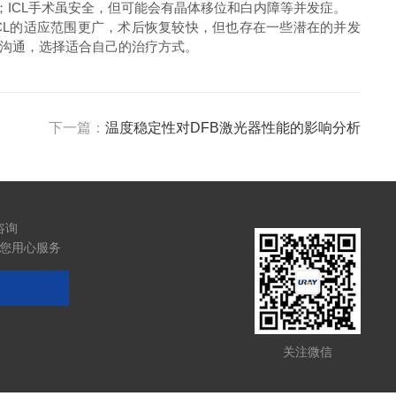
；ICL手术虽安全，但可能会有晶体移位和白内障等并发症。
ICL的适应范围更广，术后恢复较快，但也存在一些潜在的并发
沟通，选择适合自己的治疗方式。
下一篇：
温度稳定性对DFB激光器性能的影响分析
咨询
您用心服务
关注微信