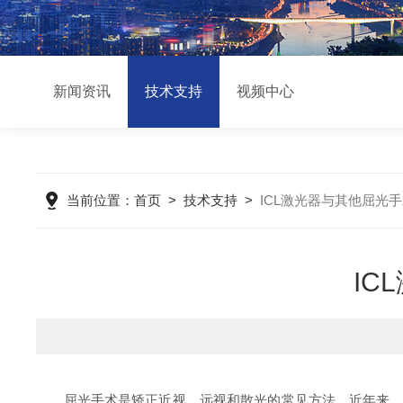
新闻资讯
技术支持
视频中心
当前位置：
首页
>
技术支持
>
ICL激光器与其他屈光
I
屈光手术是矫正近视、远视和散光的常见方法，近年来，随