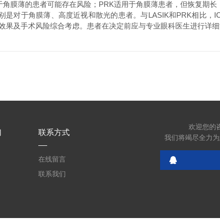
于角膜薄的患者可能存在风险；PRK适用于角膜薄患者，但恢复期长
对于角膜薄、高度近视和散光的患者。与LASIK和PRK相比，
效果及手术风险综合考虑。患者在决定前应与专业眼科医生进行详细
欢迎您的
们
联系方式
我们将竭尽全力为
在线留言
联系我们