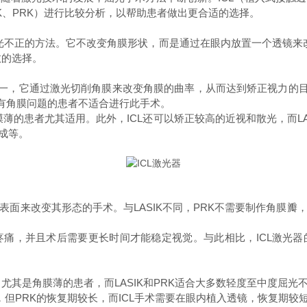
IK、PRK）进行比较分析，以帮助患者做出更合适的选择。
不正的方法。它不改变角膜形状，而是通过在眼内放置一个透镜来改
效的选择。
一，它通过激光切削角膜来改变角膜的曲率，从而达到矫正视力的目的
或有角膜问题的患者不适合进行此手术。
患者尤其适用。此外，ICL还可以矫正较高的近视和散光，而LASI
成等。
来改变其形态的手术。与LASIK不同，PRK不需要制作角膜瓣
痛，并且术后需要更长时间才能稳定视觉。与此相比，ICL激光器
尤其是角膜薄的患者，而LASIK和PRK适合大多数轻度至中度屈光
单，但PRK的恢复期较长，而ICL手术需要在眼内植入透镜，恢复期