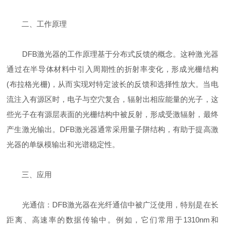
二、工作原理
DFB激光器的工作原理基于分布式反馈的概念。这种激光器
通过在半导体材料中引入周期性的折射率变化，形成光栅结构
(布拉格光栅)，从而实现对特定波长的反馈和选择性放大。当电
流注入有源区时，电子与空穴复合，辐射出相应能量的光子，这
些光子在有源层表面的光栅结构中被反射，形成受激辐射，最终
产生激光输出。DFB激光器通常采用量子阱结构，有助于提高激
光器的单纵模输出和光谱稳定性。
三、应用
光通信：DFB激光器在光纤通信中被广泛使用，特别是在长
距离、高速率的数据传输中。例如，它们常用于1310nm和