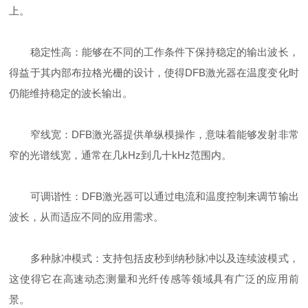
上。
稳定性高：能够在不同的工作条件下保持稳定的输出波长，
得益于其内部布拉格光栅的设计，使得DFB激光器在温度变化时
仍能维持稳定的波长输出。
窄线宽：DFB激光器提供单纵模操作，意味着能够发射非常
窄的光谱线宽，通常在几kHz到几十kHz范围内。
可调谐性：DFB激光器可以通过电流和温度控制来调节输出
波长，从而适应不同的应用需求。
多种脉冲模式：支持包括皮秒到纳秒脉冲以及连续波模式，
这使得它在高速动态测量和光纤传感等领域具有广泛的应用前
景。