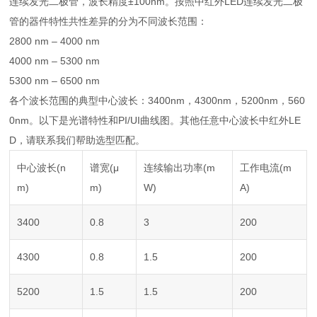
连续发光二极管，波长精度±100nm。按照中红外LED连续发光二极
管的器件特性共性差异的分为不同波长范围：
2800 nm – 4000 nm
4000 nm – 5300 nm
5300 nm – 6500 nm
各个波长范围的典型中心波长：3400nm，4300nm，5200nm，560
0nm。以下是光谱特性和PI/UI曲线图。其他任意中心波长中红外LE
D，请联系我们帮助选型匹配。
中心波长(n
谱宽(μ
连续输出功率(m
工作电流(m
m)
m)
W)
A)
3400
0.8
3
200
4300
0.8
1.5
200
5200
1.5
1.5
200