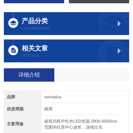
产品分类
CLASSIFICATION
相关文章
ARTICLES
详细介绍
品牌
nanoplus
供货周期
两周
超低功耗中红外LED光源,2800-6500nm
主要用途
范围内任意中心波长，连续出光