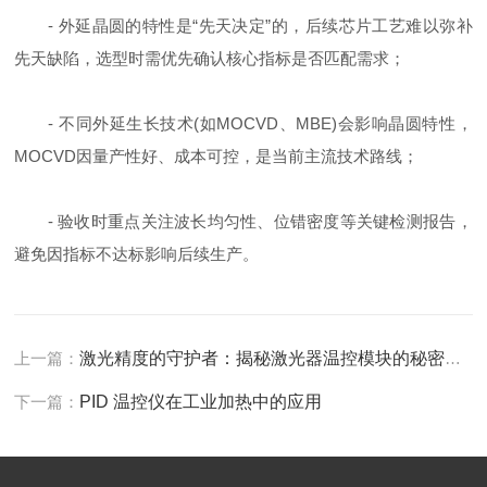
- 外延晶圆的特性是“先天决定”的，后续芯片工艺难以弥补
先天缺陷，选型时需优先确认核心指标是否匹配需求；
- 不同外延生长技术(如MOCVD、MBE)会影响晶圆特性，
MOCVD因量产性好、成本可控，是当前主流技术路线；
- 验收时重点关注波长均匀性、位错密度等关键检测报告，
避免因指标不达标影响后续生产。
上一篇：
激光精度的守护者：揭秘激光器温控模块的秘密力量
下一篇：
PID 温控仪在工业加热中的应用