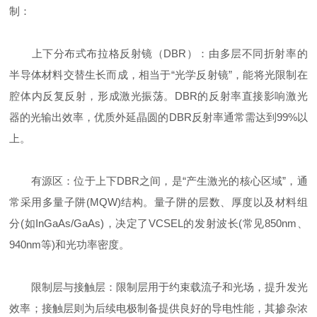
制：
上下分布式布拉格反射镜（DBR）：由多层不同折射率的
半导体材料交替生长而成，相当于“光学反射镜”，能将光限制在
腔体内反复反射，形成激光振荡。DBR的反射率直接影响激光
器的光输出效率，优质外延晶圆的DBR反射率通常需达到99%以
上。
有源区：位于上下DBR之间，是“产生激光的核心区域”，通
常采用多量子阱(MQW)结构。量子阱的层数、厚度以及材料组
分(如InGaAs/GaAs)，决定了VCSEL的发射波长(常见850nm、
940nm等)和光功率密度。
限制层与接触层：限制层用于约束载流子和光场，提升发光
效率；接触层则为后续电极制备提供良好的导电性能，其掺杂浓