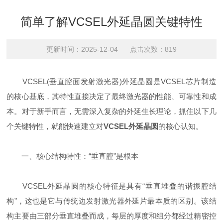
简单了解VCSEL外延晶圆关键特性
更新时间：2025-12-04 点击次数：819
VCSEL(垂直腔面发射激光器)外延晶圆是VCSEL芯片制造
的核心基底，其特性直接决定了最终激光器的性能、可靠性和成
本。对于新手而言，无需深入复杂的外延生长理论，抓住以下几
个关键特性，就能快速建立对
VCSEL外延晶圆
的核心认知。
一、核心结构特性：“垂直腔”是根本
VCSEL外延晶圆的核心特征是具有“垂直堆叠的谐振腔结
构”，这也是它与传统边发射激光器外延片最本质的区别。该结
构主要由三部分垂直堆叠而成，每层的厚度和组分都经过精密控