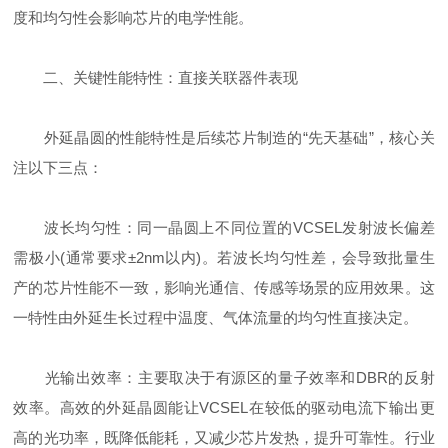
度和均匀性会影响芯片的电学性能。
二、关键性能特性：直接关联器件表现
外延晶圆的性能特性是后续芯片制造的“先天基础”，核心关
注以下三点：
波长均匀性：同一晶圆上不同位置的VCSEL发射波长偏差
需极小(通常要求±2nm以内)。若波长均匀性差，会导致批量生
产的芯片性能不一致，影响光通信、传感等场景的应用效果。这
一特性由外延生长过程中温度、气体流量的均匀性直接决定。
光输出效率：主要取决于有源区的量子效率和DBR的反射
效率。高效的外延晶圆能让VCSEL在较低的驱动电流下输出更
高的光功率，既降低能耗，又减少芯片发热，提升可靠性。行业