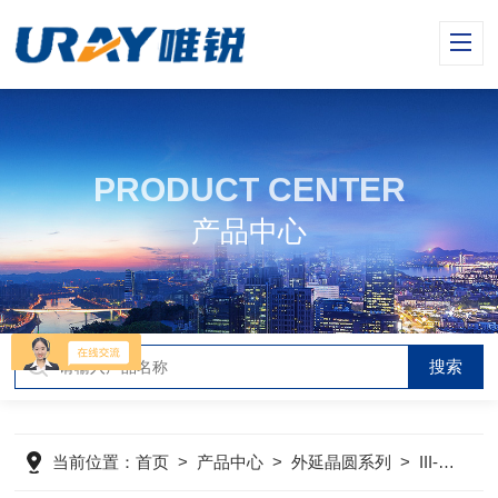
PRODUCT CENTER
产品中心
当前位置：
首页
>
产品中心
>
外延晶圆系列
>
III-V族外延晶圆生长