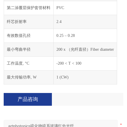
第二涂覆层保护套管材料
PVC
纤芯折射率
2.4
有效数值孔径
0.25 – 0.28
最小弯曲半径
200 x （光纤直径）Fiber diameter
工作温度, °C
-200 < T < 100
最大传输功率, W
1 (CW)
产品咨询