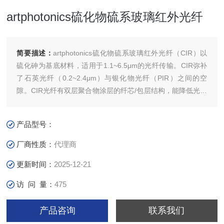
artphotonics硫化物硫系玻璃红外光纤
简要描述：
artphotonics硫化物硫系玻璃红外光纤（CIR）以
硫化砷为基底材料，适用于1.1~6.5μm的光纤传输。CIR弥补
了石英光纤（0.2~2.4μm）与银化物光纤（PIR）之间的空
隙。CIR光纤有双层聚合物涂层的纤芯/包层结构，能降低光学
损耗，提高弹性。
产品型号：
厂商性质：
代理商
更新时间：
2025-12-21
访 问 量：
475
产品咨询
联系我们