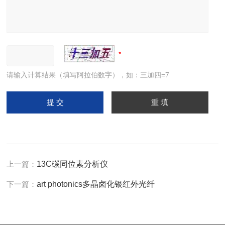
请输入计算结果（填写阿拉伯数字），如：三加四=7
上一篇：
13C碳同位素分析仪
下一篇：
art photonics多晶卤化银红外光纤