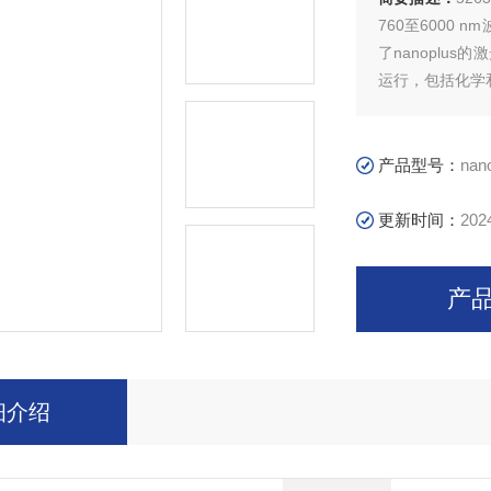
760至6000
了nanoplus
运行，包括化学
产品型号：
nan
更新时间：
202
产
细介绍