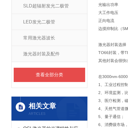
光输出功率
SLD超辐射发光二极管
大工作电压
正向电流
LED发光二极管
边摸抑制比（SM
常用激光器波长
激光器封装选择
TO66封装，带T
激光器封装及配件
其他封装会很快
查看全部分类
在3000nm-
1、工业过程控
2、环境监测，
3、医疗检测，
相关文章
4、天然气管道
ARTICLES
5、量子通信；
6、消费级市场