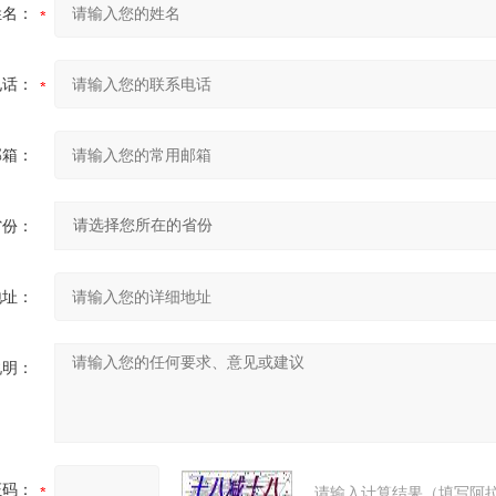
姓名：
电话：
邮箱：
省份：
地址：
说明：
证码：
请输入计算结果（填写阿拉