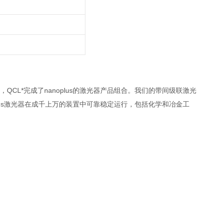
长，QCL*完成了nanoplus的激光器产品组合。我们的带间级联激光
plus激光器在成千上万的装置中可靠稳定运行，包括化学和冶金工