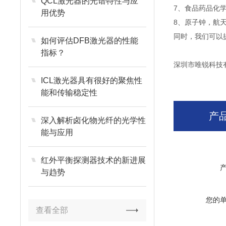
QCL激光器的光谱特性与应
7、食品药品化
用优势
8、原子钟，航天
同时，我们可以提
如何评估DFB激光器的性能
指标？
深圳市唯锐科技
ICL激光器具有很好的聚焦性
能和传输稳定性
产
深入解析卤化物光纤的光学性
能与应用
红外平衡探测器技术的新进展
与趋势
您的
查看全部