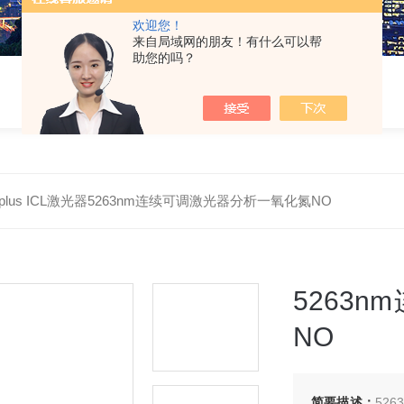
欢迎您！
来自局域网的朋友！有什么可以帮
助您的吗？
oplus ICL激光器5263nm连续可调激光器分析一氧化氮NO
5263
NO
简要描述：
52