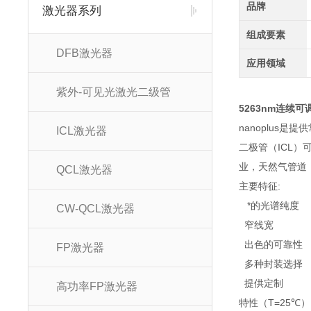
品牌
激光器系列
组成要素
DFB激光器
应用领域
紫外-可见光激光二级管
5263nm连续
nanoplus是
ICL激光器
二极管（ICL）
业，天然气管道
QCL激光器
主要特征:
*的光谱纯度
CW-QCL激光器
窄线宽
出色的可靠性
FP激光器
多种封装选择
提供定制
高功率FP激光器
特性（T=25℃）