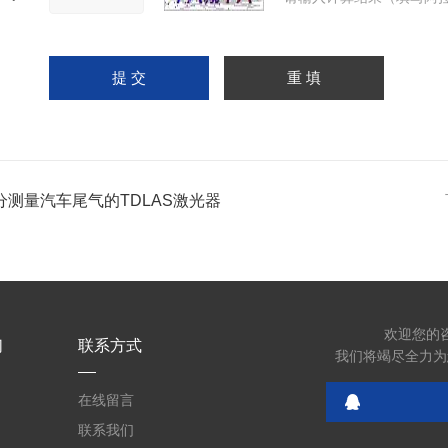
分测量汽车尾气的TDLAS激光器
欢迎您的
们
联系方式
我们将竭尽全力为
在线留言
联系我们