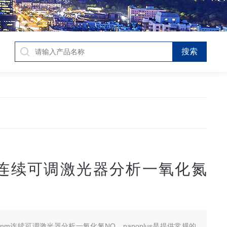
nm连续可调激光器分析一氧化氮
63nm连续可调激光器分析一氧化氮NO，nanoplus是提供常规的