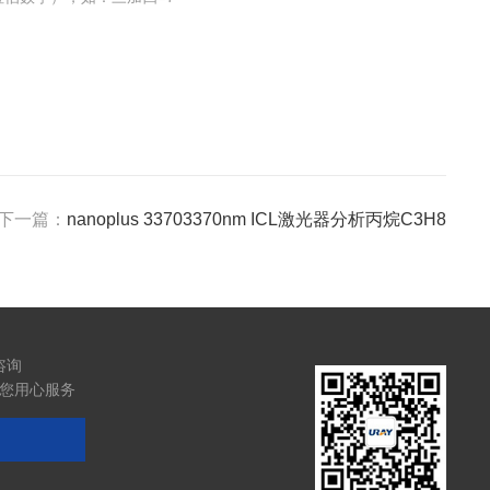
下一篇：
nanoplus 33703370nm ICL激光器分析丙烷C3H8
咨询
您用心服务