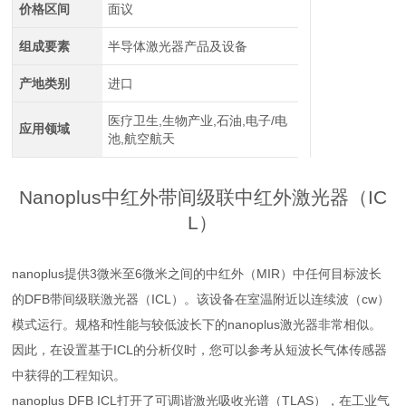
价格区间
面议
组成要素
半导体激光器产品及设备
产地类别
进口
医疗卫生,生物产业,石油,电子/电
应用领域
池,航空航天
Nanoplus
中红外带间级联中红外激光器（IC
L）
nanoplus提供3微米至6微米之间的中红外（MIR）中任何目标波长
的DFB带间级联激光器（ICL）。该设备在室温附近以连续波（cw）
模式运行。规格和性能与较低波长下的nanoplus激光器非常相似。
因此，在设置基于ICL的分析仪时，您可以参考从短波长气体传感器
中获得的工程知识。
nanoplus DFB ICL打开了可调谐激光吸收光谱（TLAS），在工业气