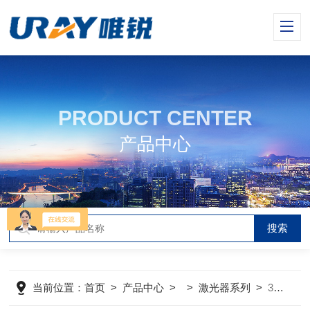
PRODUCT CENTER
产品中心
当前位置：
首页
>
产品中心
> >
激光器系列
>
3000nm-6000nmTDLAS nanoPlus ICL 中红外激光器