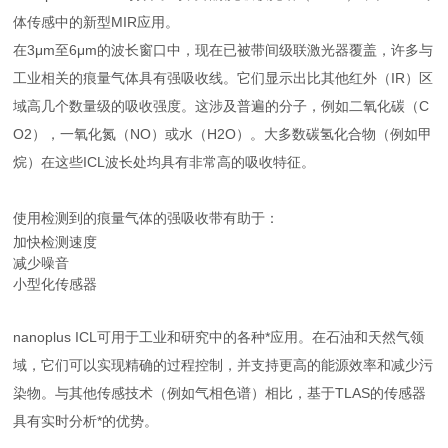
体传感中的新型MIR应用。
在3μm至6μm的波长窗口中，现在已被带间级联激光器覆盖，许多与
工业相关的痕量气体具有强吸收线。它们显示出比其他红外（IR）区
域高几个数量级的吸收强度。这涉及普遍的分子，例如二氧化碳（C
O2），一氧化氮（NO）或水（H2O）。大多数碳氢化合物（例如甲
烷）在这些ICL波长处均具有非常高的吸收特征。
使用检测到的痕量气体的强吸收带有助于：
加快检测速度
减少噪音
小型化传感器
nanoplus ICL可用于工业和研究中的各种*应用。在石油和天然气领
域，它们可以实现精确的过程控制，并支持更高的能源效率和减少污
染物。与其他传感技术（例如气相色谱）相比，基于TLAS的传感器
具有实时分析*的优势。