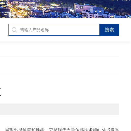
项
）区域，展现出灵敏度和性能。它是现代光学传感技术和红外成像系