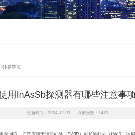
哪些注意事项
使用InAsSb探测器有哪些注意事
更新时间：2024-12-03 点击次数：1463
的光电探测器，广泛应用于短波红外（SWIR）到长波红外（LWIR