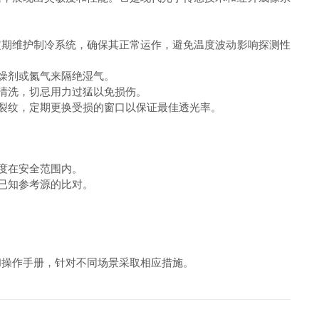
定期维护制冷系统，确保其正常运作，避免温度波动影响探测性
燥剂或氮气来隔绝湿气。
清洗，切忌用力过猛以免损伤。
裂纹，定期更换受损的窗口以保证最佳透光率。
度在安全范围内。
已知参考源的比对。
和操作手册，针对不同场景采取相应措施。